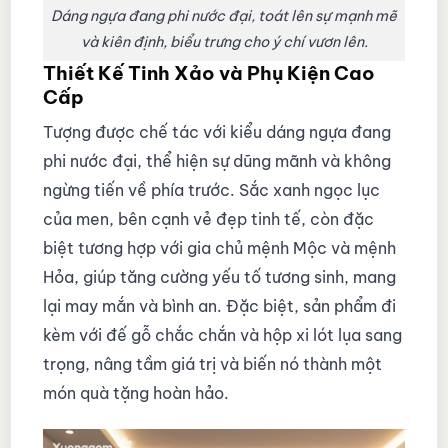
Dáng ngựa đang phi nước đại, toát lên sự mạnh mẽ
và kiên định, biểu trưng cho ý chí vươn lên.
Thiết Kế Tinh Xảo và Phụ Kiện Cao
Cấp
Tượng được chế tác với kiểu dáng ngựa đang
phi nước đại, thể hiện sự dũng mãnh và không
ngừng tiến về phía trước. Sắc xanh ngọc lục
của men, bên cạnh vẻ đẹp tinh tế, còn đặc
biệt tương hợp với gia chủ mệnh Mộc và mệnh
Hỏa, giúp tăng cường yếu tố tương sinh, mang
lại may mắn và bình an. Đặc biệt, sản phẩm đi
kèm với đế gỗ chắc chắn và hộp xi lót lụa sang
trọng, nâng tầm giá trị và biến nó thành một
món quà tặng hoàn hảo.