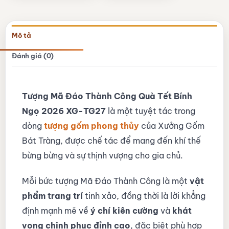
Mô tả
Đánh giá (0)
Tượng Mã Đáo Thành Công Quà Tết Bính
Ngọ 2026 XG-TG27
là một tuyệt tác trong
dòng
tượng gốm phong thủy
của Xưởng Gốm
Bát Tràng, được chế tác để mang đến khí thế
bừng bừng và sự thịnh vượng cho gia chủ.
Mỗi bức tượng Mã Đáo Thành Công là một
vật
phẩm trang trí
tinh xảo, đồng thời là lời khẳng
định mạnh mẽ về
ý chí kiên cường
và
khát
vọng chinh phục đỉnh cao
, đặc biệt phù hợp