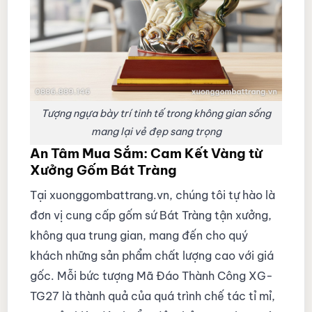
Tượng ngựa bày trí tinh tế trong không gian sống
mang lại vẻ đẹp sang trọng
An Tâm Mua Sắm: Cam Kết Vàng từ
Xưởng Gốm Bát Tràng
Tại xuonggombattrang.vn, chúng tôi tự hào là
đơn vị cung cấp gốm sứ Bát Tràng tận xưởng,
không qua trung gian, mang đến cho quý
khách những sản phẩm chất lượng cao với giá
gốc. Mỗi bức tượng Mã Đáo Thành Công XG-
TG27 là thành quả của quá trình chế tác tỉ mỉ,