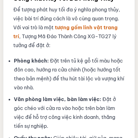
Để tượng phát huy tối đa ý nghĩa phong thủy,
việc bài trí đúng cách là vô cùng quan trọng.
Với vai trò là một
tượng gốm linh vật trang
trí
, Tượng Mã Đáo Thành Công XG-TG27 lý
tưởng để đặt ở:
Phòng khách:
Đặt trên tủ kệ gỗ tối màu hoặc
đôn cao, hướng ra cửa chính (hoặc hướng tốt
theo bản mệnh) để thu hút tài lộc và vượng khí
vào nhà.
Văn phòng làm việc, bàn làm việc:
Đặt ở
góc chéo với cửa ra vào hoặc trên bàn làm
việc để hỗ trợ công việc kinh doanh, thăng
tiến sự nghiệp.
Quầy thu ngân:
Giúp chiêu tài, giữ của, mang