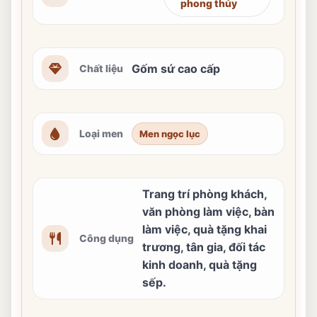
phong thủy
Gốm sứ cao cấp
Chất liệu
Loại men
Men ngọc lục
Trang trí phòng khách,
văn phòng làm việc, bàn
làm việc, quà tặng khai
Công dụng
trương, tân gia, đối tác
kinh doanh, quà tặng
sếp.