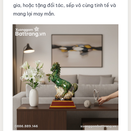
gia, hoặc tặng đối tác, sếp vô cùng tinh tế và
mang lại may mắn.