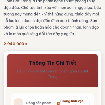
Gốm Bát Tràng là tác phẩm nghệ thuật phong thủy
độc đáo. Chế tác tinh xảo với men xanh ngọc lục, bức
tượng này mang đến khí thế hùng dũng, thúc đẩy mọi
nỗ lực kinh doanh đạt đến đỉnh cao thành công. Sản
phẩm là lựa chọn hoàn hảo cho doanh nhân, lãnh đạo
và là món quà tặng đối tác đầy ý nghĩa.
2.940.000
₫
Thông Tin Chi Tiết
Đặc điểm nổi bật của sản phẩm gốm sứ Bát
Tràng
Tượng linh vật
Dòng sản phẩm