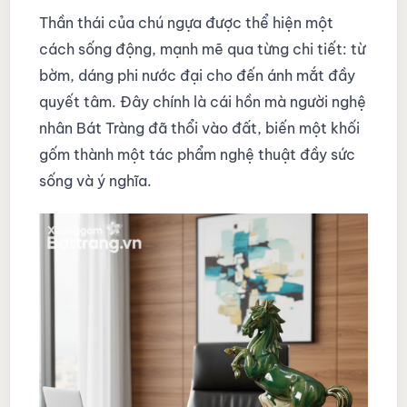
Thần thái của chú ngựa được thể hiện một
cách sống động, mạnh mẽ qua từng chi tiết: từ
bờm, dáng phi nước đại cho đến ánh mắt đầy
quyết tâm. Đây chính là cái hồn mà người nghệ
nhân Bát Tràng đã thổi vào đất, biến một khối
gốm thành một tác phẩm nghệ thuật đầy sức
sống và ý nghĩa.