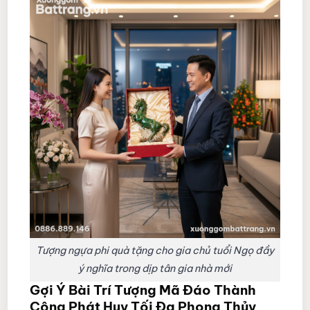
Tượng ngựa phi quà tặng cho gia chủ tuổi Ngọ đầy
ý nghĩa trong dịp tân gia nhà mới
Gợi Ý Bài Trí Tượng Mã Đáo Thành
Công Phát Huy Tối Đa Phong Thủy