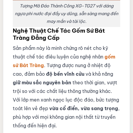
Tượng Mã Đáo Thành Công XG-TG27 với dáng
ngựa phi nước đại đầy uy dũng, sẵn sàng mang đến
may mắn và tài lộc.
Nghệ Thuật Chế Tác Gốm Sứ Bát
Tràng Đẳng Cấp
Sản phẩm này là minh chứng rõ nét cho kỹ
thuật chế tác điêu luyện của nghệ nhân
gốm
sứ Bát Tràng
. Tượng được nung ở nhiệt độ
cao, đảm bảo
độ bền vĩnh cửu
và khả năng
giữ màu sắc nguyên bản
theo thời gian, vượt
trội so với các chất liệu thông thường khác.
Với lớp men xanh ngọc lục độc đáo, bức tượng
toát lên vẻ đẹp
vừa cổ điển, vừa sang trọng
,
phù hợp với mọi không gian nội thất từ truyền
thống đến hiện đại.