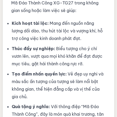
Mã Đáo Thành Công XG-TG27 trong không
gian sống hoặc làm việc sẽ giúp:
Kích hoạt tài lộc:
Mang đến nguồn năng
lượng dồi dào, thu hút tài lộc và vượng khí, hỗ
trợ công việc kinh doanh phát đạt.
Thúc đẩy sự nghiệp:
Biểu tượng cho ý chí
vươn lên, vượt qua mọi khó khăn để đạt được
mục tiêu, gặt hái thành công rực rỡ.
Tạo điểm nhấn quyền lực:
Vẻ đẹp uy nghi và
màu sắc ấn tượng của tượng sẽ làm nổi bật
không gian, thể hiện đẳng cấp và vị thế của
gia chủ.
Quà tặng ý nghĩa:
Với thông điệp “Mã Đáo
Thành Công”, đây là món quà khai trương, tân