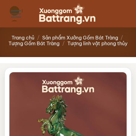
Bỏ
qua
nội
dung
Trang chủ
/
Sản phẩm Xưởng Gốm Bát Tràng
/
Tượng Gốm Bát Tràng
/
Tượng linh vật phong thủy