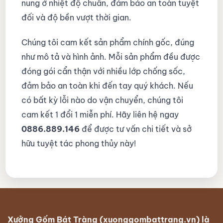
nung ở nhiệt độ chuẩn, đảm bảo an toàn tuyệt
đối và độ bền vượt thời gian.
Chúng tôi cam kết sản phẩm chính gốc, đúng
như mô tả và hình ảnh. Mỗi sản phẩm đều được
đóng gói cẩn thận với nhiều lớp chống sốc,
đảm bảo an toàn khi đến tay quý khách. Nếu
có bất kỳ lỗi nào do vận chuyển, chúng tôi
cam kết 1 đổi 1 miễn phí. Hãy liên hệ ngay
0886.889.146
để được tư vấn chi tiết và sở
hữu tuyệt tác phong thủy này!
Xưởng Gốm Bát Tràng (xuonggombattrang.vn) là