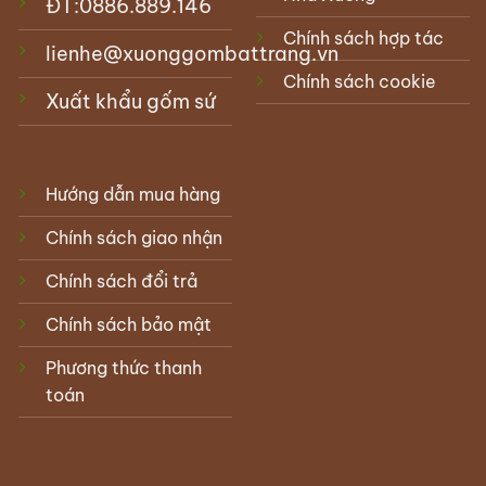
ĐT:
0886.889.146
Chính sách hợp tác
lienhe@xuonggombattrang.vn
Chính sách cookie
Xuất khẩu gốm sứ
Hướng dẫn mua hàng
Chính sách giao nhận
Chính sách đổi trả
Chính sách bảo mật
Phương thức thanh
toán