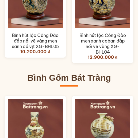
Bình hút lộc Công Đào
Bình hút lộc Công Đào
đắp nổi vẽ vàng men
men xanh coban đắp
xanh cổ vịt XG-BHL05
nổi vẽ vàng XG-
10.200.000
₫
BHL04
12.900.000
₫
Bình Gốm Bát Tràng