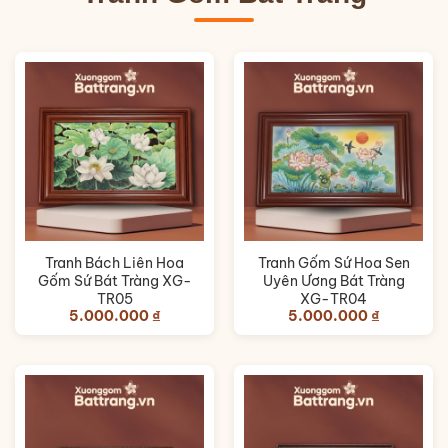
Tranh Bách Liên Hoa
Tranh Gốm Sứ Hoa Sen
Gốm Sứ Bát Tràng XG-
Uyên Ương Bát Tràng
TR05
XG-TR04
5.000.000
₫
5.000.000
₫