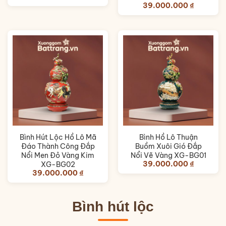
39.000.000
₫
Bình Hút Lộc Hồ Lô Mã
Bình Hồ Lô Thuận
Đáo Thành Công Đắp
Buồm Xuôi Gió Đắp
Nổi Men Đỏ Vàng Kim
Nổi Vẽ Vàng XG-BG01
39.000.000
₫
XG-BG02
39.000.000
₫
Bình hút lộc