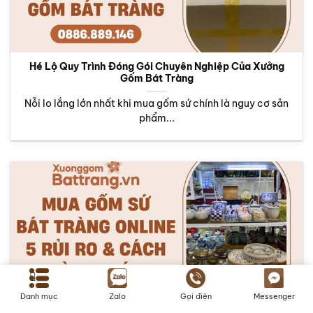
Hé Lộ Quy Trình Đóng Gói Chuyên Nghiệp Của Xưởng
Gốm Bát Tràng
Nỗi lo lắng lớn nhất khi mua gốm sứ chính là nguy cơ sản
phẩm...
Danh mục
Zalo
Gọi điện
Messenger