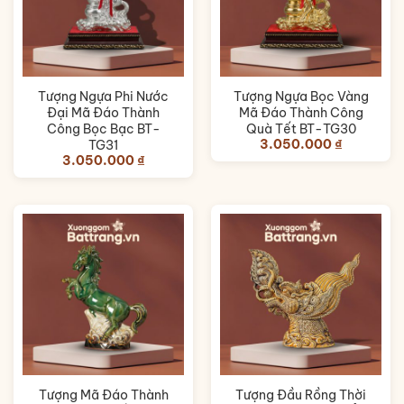
Tượng Ngựa Phi Nước
Tượng Ngựa Bọc Vàng
Đại Mã Đáo Thành
Mã Đáo Thành Công
Công Bọc Bạc BT-
Quà Tết BT-TG30
3.050.000
₫
TG31
3.050.000
₫
Tượng Mã Đáo Thành
Tượng Đầu Rồng Thời