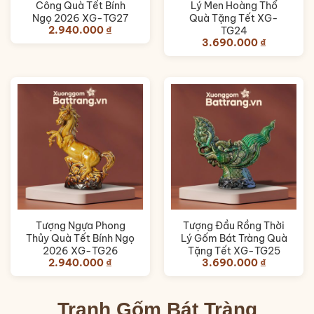
Công Quà Tết Bính
Lý Men Hoàng Thổ
Ngọ 2026 XG-TG27
Quà Tặng Tết XG-
2.940.000
₫
TG24
3.690.000
₫
Tượng Ngựa Phong
Tượng Đầu Rồng Thời
Thủy Quà Tết Bính Ngọ
Lý Gốm Bát Tràng Quà
2026 XG-TG26
Tặng Tết XG-TG25
2.940.000
₫
3.690.000
₫
Tranh Gốm Bát Tràng