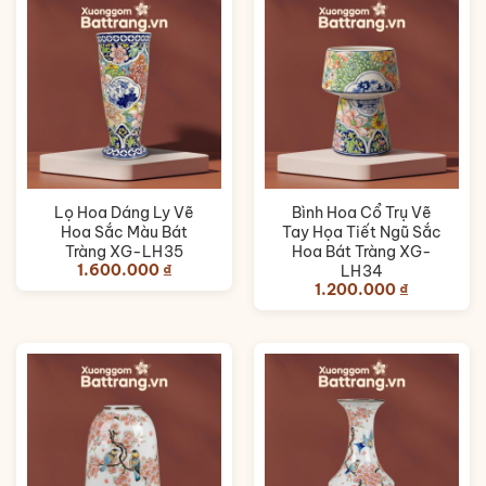
Lọ Hoa Dáng Ly Vẽ
Bình Hoa Cổ Trụ Vẽ
Hoa Sắc Màu Bát
Tay Họa Tiết Ngũ Sắc
Tràng XG-LH35
Hoa Bát Tràng XG-
1.600.000
₫
LH34
1.200.000
₫