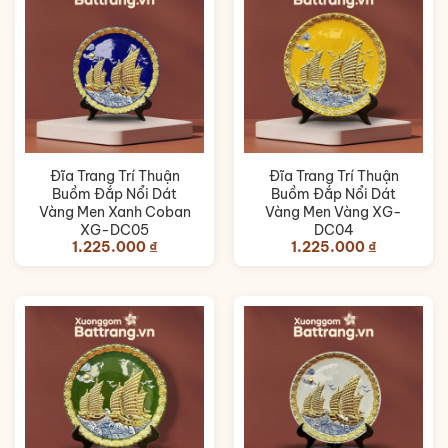
Đĩa Trang Trí Thuận
Đĩa Trang Trí Thuận
Buồm Đắp Nổi Dát
Buồm Đắp Nổi Dát
Vàng Men Xanh Coban
Vàng Men Vàng XG-
XG-DC05
DC04
1.225.000
₫
1.225.000
₫