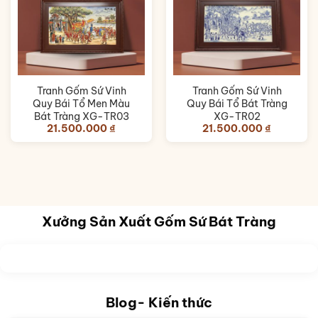
Tranh Gốm Sứ Vinh
Tranh Gốm Sứ Vinh
Quy Bái Tổ Men Màu
Quy Bái Tổ Bát Tràng
Bát Tràng XG-TR03
XG-TR02
21.500.000
₫
21.500.000
₫
Xưởng Sản Xuất Gốm Sứ Bát Tràng
Blog- Kiến thức