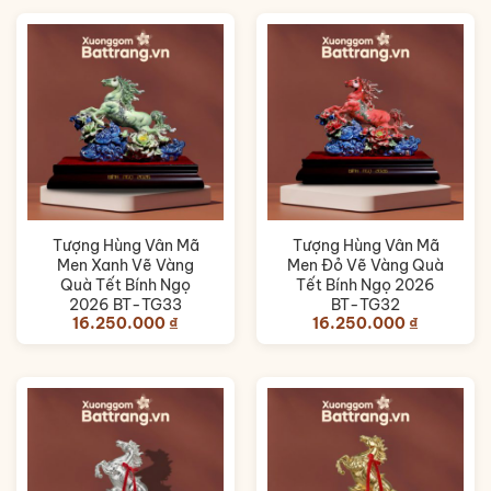
Tượng Hùng Vân Mã
Tượng Hùng Vân Mã
Men Xanh Vẽ Vàng
Men Đỏ Vẽ Vàng Quà
Quà Tết Bính Ngọ
Tết Bính Ngọ 2026
2026 BT-TG33
BT-TG32
16.250.000
₫
16.250.000
₫