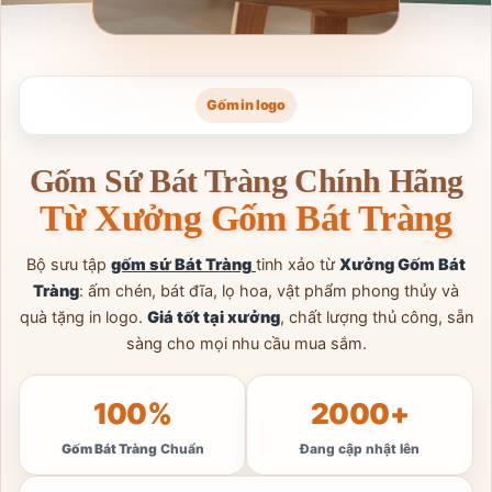
Gốm sân vườn
Gốm Sứ Bát Tràng
Chính Hãng
Từ Xưởng Gốm Bát Tràng
Bộ sưu tập
gốm sứ Bát Tràng
tinh xảo từ
Xưởng Gốm Bát
Tràng
: ấm chén, bát đĩa, lọ hoa, vật phẩm phong thủy và
quà tặng in logo.
Giá tốt tại xưởng
, chất lượng thủ công, sẵn
sàng cho mọi nhu cầu mua sắm.
100%
2000+
Gốm Bát Tràng
Chuẩn
Đang cập nhật lên