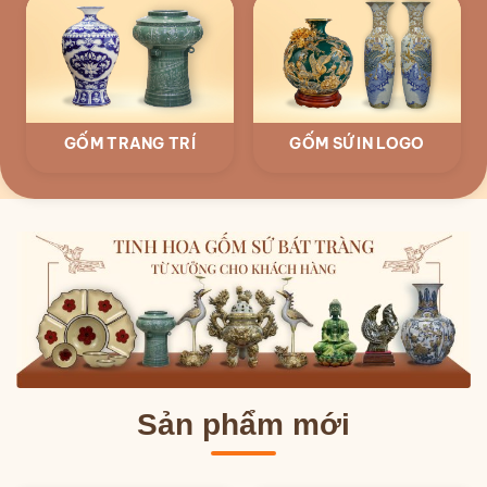
GỐM TRANG TRÍ
GỐM SỨ IN LOGO
Sản phẩm mới