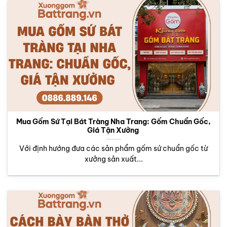
Mua Gốm Sứ Tại Bát Tràng Nha Trang: Gốm Chuẩn Gốc,
Giá Tận Xưởng
Với định hướng đưa các sản phẩm gốm sứ chuẩn gốc từ
xưởng sản xuất...