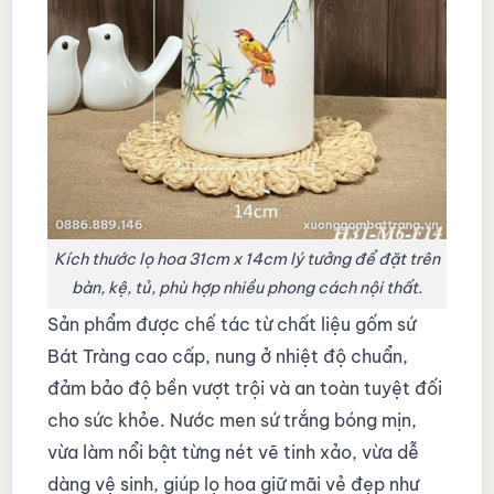
Kích thước lọ hoa 31cm x 14cm lý tưởng để đặt trên
bàn, kệ, tủ, phù hợp nhiều phong cách nội thất.
Sản phẩm được chế tác từ chất liệu gốm sứ
Bát Tràng cao cấp, nung ở nhiệt độ chuẩn,
đảm bảo độ bền vượt trội và an toàn tuyệt đối
cho sức khỏe. Nước men sứ trắng bóng mịn,
vừa làm nổi bật từng nét vẽ tinh xảo, vừa dễ
dàng vệ sinh, giúp lọ hoa giữ mãi vẻ đẹp như