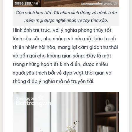
Cận cảnh họa tiết đôi chim sinh động và cành trúc
mềm mại được nghệ nhân vẽ tay tinh xảo.
Hình ảnh tre trúc, với ý nghĩa phong thủy tốt
lành sâu sắc, nhẹ nhàng vẽ nên một bức tranh
thiên nhiên hài hòa, mang lại cảm giác thư thái
và gần gũi cho không gian sống. Đây là một
trong những họa tiết kinh điển, được nhiều
người yêu thích bởi vẻ đẹp vượt thời gian và
thông điệp ý nghĩa mà nó truyền tải.