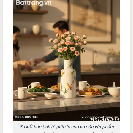
Sự kết hợp tinh tế giữa lọ hoa và các vật phẩm