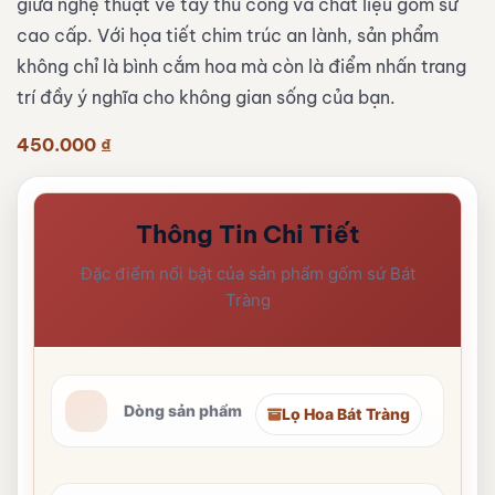
giữa nghệ thuật vẽ tay thủ công và chất liệu gốm sứ
cao cấp. Với họa tiết chim trúc an lành, sản phẩm
không chỉ là bình cắm hoa mà còn là điểm nhấn trang
trí đầy ý nghĩa cho không gian sống của bạn.
450.000
₫
Thông Tin Chi Tiết
Đặc điểm nổi bật của sản phẩm gốm sứ Bát
Tràng
Dòng sản phẩm
Lọ Hoa Bát Tràng