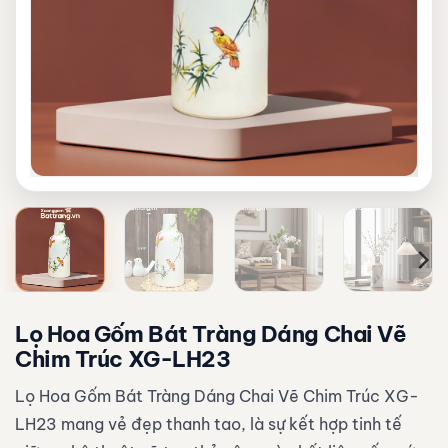
Lọ Hoa Gốm Bát Tràng Dáng Chai Vẽ
Chim Trúc XG-LH23
Lọ Hoa Gốm Bát Tràng Dáng Chai Vẽ Chim Trúc XG-
LH23 mang vẻ đẹp thanh tao, là sự kết hợp tinh tế