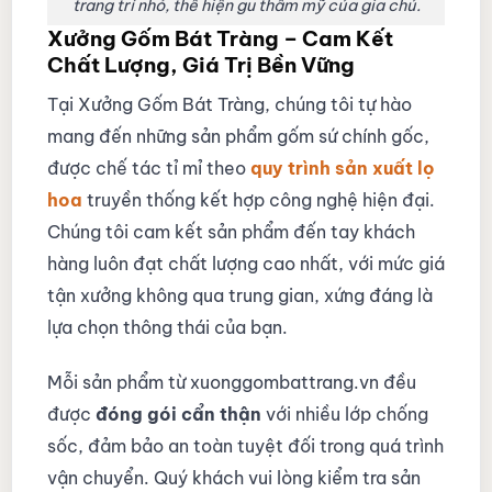
trang trí nhỏ, thể hiện gu thẩm mỹ của gia chủ.
Xưởng Gốm Bát Tràng – Cam Kết
Chất Lượng, Giá Trị Bền Vững
Tại Xưởng Gốm Bát Tràng, chúng tôi tự hào
mang đến những sản phẩm gốm sứ chính gốc,
được chế tác tỉ mỉ theo
quy trình sản xuất lọ
hoa
truyền thống kết hợp công nghệ hiện đại.
Chúng tôi cam kết sản phẩm đến tay khách
hàng luôn đạt chất lượng cao nhất, với mức giá
tận xưởng không qua trung gian, xứng đáng là
lựa chọn thông thái của bạn.
Mỗi sản phẩm từ xuonggombattrang.vn đều
được
đóng gói cẩn thận
với nhiều lớp chống
sốc, đảm bảo an toàn tuyệt đối trong quá trình
vận chuyển. Quý khách vui lòng kiểm tra sản