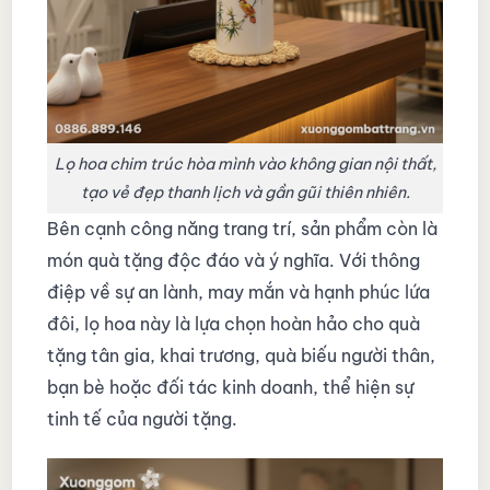
Lọ hoa chim trúc hòa mình vào không gian nội thất,
tạo vẻ đẹp thanh lịch và gần gũi thiên nhiên.
Bên cạnh công năng trang trí, sản phẩm còn là
món quà tặng độc đáo và ý nghĩa. Với thông
điệp về sự an lành, may mắn và hạnh phúc lứa
đôi, lọ hoa này là lựa chọn hoàn hảo cho quà
tặng tân gia, khai trương, quà biếu người thân,
bạn bè hoặc đối tác kinh doanh, thể hiện sự
tinh tế của người tặng.