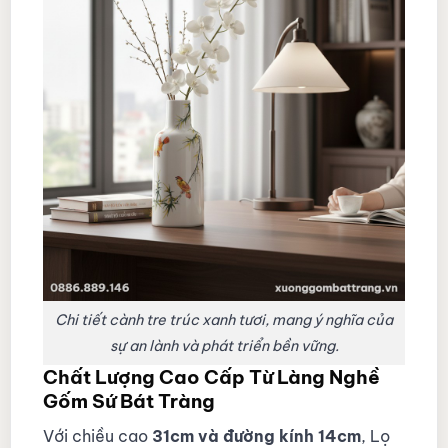
Chi tiết cành tre trúc xanh tươi, mang ý nghĩa của
sự an lành và phát triển bền vững.
Chất Lượng Cao Cấp Từ Làng Nghề
Gốm Sứ Bát Tràng
Với chiều cao
31cm và đường kính 14cm
, Lọ