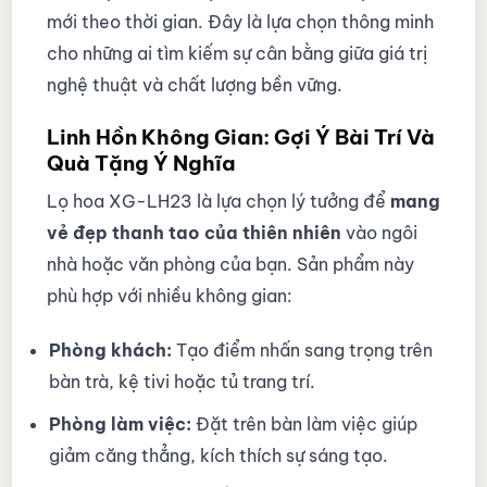
mới theo thời gian. Đây là lựa chọn thông minh
cho những ai tìm kiếm sự cân bằng giữa giá trị
nghệ thuật và chất lượng bền vững.
Linh Hồn Không Gian: Gợi Ý Bài Trí Và
Quà Tặng Ý Nghĩa
Lọ hoa XG-LH23 là lựa chọn lý tưởng để
mang
vẻ đẹp thanh tao của thiên nhiên
vào ngôi
nhà hoặc văn phòng của bạn. Sản phẩm này
phù hợp với nhiều không gian:
Phòng khách:
Tạo điểm nhấn sang trọng trên
bàn trà, kệ tivi hoặc tủ trang trí.
Phòng làm việc:
Đặt trên bàn làm việc giúp
giảm căng thẳng, kích thích sự sáng tạo.