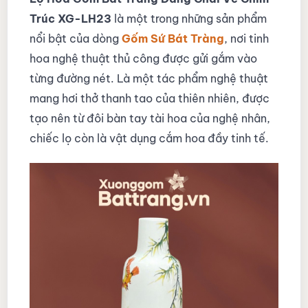
Trúc XG-LH23
là một trong những sản phẩm
nổi bật của dòng
Gốm Sứ Bát Tràng
, nơi tinh
hoa nghệ thuật thủ công được gửi gắm vào
từng đường nét. Là một tác phẩm nghệ thuật
mang hơi thở thanh tao của thiên nhiên, được
tạo nên từ đôi bàn tay tài hoa của nghệ nhân,
chiếc lọ còn là vật dụng cắm hoa đầy tinh tế.