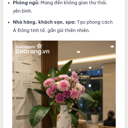
Phòng ngủ:
Mang đến không gian thư thái,
yên bình.
Nhà hàng, khách sạn, spa:
Tạo phong cách
Á Đông tinh tế, gần gũi thiên nhiên.