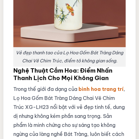
Vẻ đẹp thanh tao của Lọ Hoa Gốm Bát Tràng Dáng
Chai Vẽ Chim Trúc, điểm tô không gian sống.
Nghệ Thuật Cắm Hoa: Điểm Nhấn
Thanh Lịch Cho Mọi Không Gian
Trong thế giới đa dạng của
bình hoa trang trí
,
Lọ Hoa Gốm Bát Tràng Dáng Chai Vẽ Chim
Trúc XG-LH23 nổi bật với vẻ đẹp tinh tế, dung
dị nhưng không kém phần sang trọng. Sản
phẩm là minh chứng cho sự sáng tạo không
ngừng của làng nghề Bát Tràng, luôn biết cách