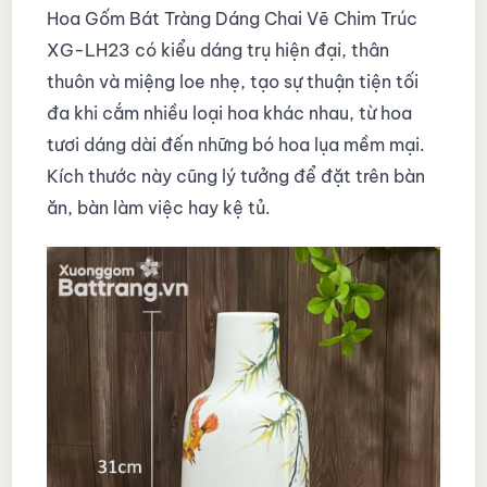
Hoa Gốm Bát Tràng Dáng Chai Vẽ Chim Trúc
XG-LH23 có kiểu dáng trụ hiện đại, thân
thuôn và miệng loe nhẹ, tạo sự thuận tiện tối
đa khi cắm nhiều loại hoa khác nhau, từ hoa
tươi dáng dài đến những bó hoa lụa mềm mại.
Kích thước này cũng lý tưởng để đặt trên bàn
ăn, bàn làm việc hay kệ tủ.