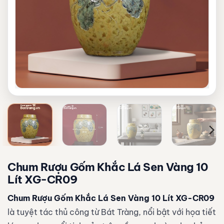
Chum Rượu Gốm Khắc Lá Sen Vàng 10
Lít XG-CR09
Chum Rượu Gốm Khắc Lá Sen Vàng 10 Lít XG-CR09
là tuyệt tác thủ công từ Bát Tràng, nổi bật với họa tiết