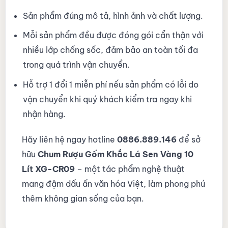
Sản phẩm đúng mô tả, hình ảnh và chất lượng.
Mỗi sản phẩm đều được đóng gói cẩn thận với
nhiều lớp chống sốc, đảm bảo an toàn tối đa
trong quá trình vận chuyển.
Hỗ trợ 1 đổi 1 miễn phí nếu sản phẩm có lỗi do
vận chuyển khi quý khách kiểm tra ngay khi
nhận hàng.
Hãy liên hệ ngay hotline
0886.889.146
để sở
hữu
Chum Rượu Gốm Khắc Lá Sen Vàng 10
Lít XG-CR09
– một tác phẩm nghệ thuật
mang đậm dấu ấn văn hóa Việt, làm phong phú
thêm không gian sống của bạn.