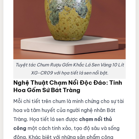
Tuyệt tác Chum Rượu Gốm Khắc Lá Sen Vàng 10 Lít
XG-CR09 với họa tiết lá sen nổi bật.
Nghệ Thuật Chạm Nổi Độc Đáo: Tinh
Hoa Gốm Sứ Bát Tràng
Mỗi chi tiết trên chum là minh chứng cho sự tài
hoa và tâm huyết của người nghệ nhân Bát
Tràng. Họa tiết lá sen được
chạm nổi thủ
công
một cách tinh xảo, tạo độ sâu và sống
động. Khác biệt với những sản phẩm công