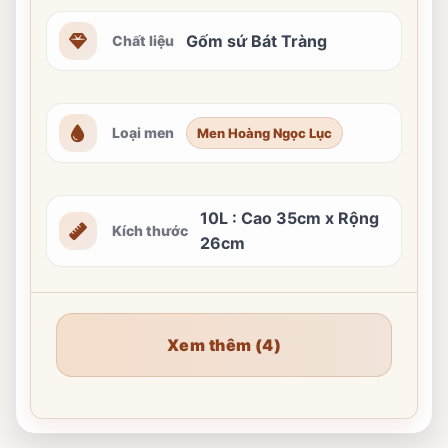
Gốm sứ Bát Tràng
Chất liệu
Loại men
Men Hoàng Ngọc Lục
10L : Cao 35cm x Rộng
Kích thước
26cm
Xem thêm (4)