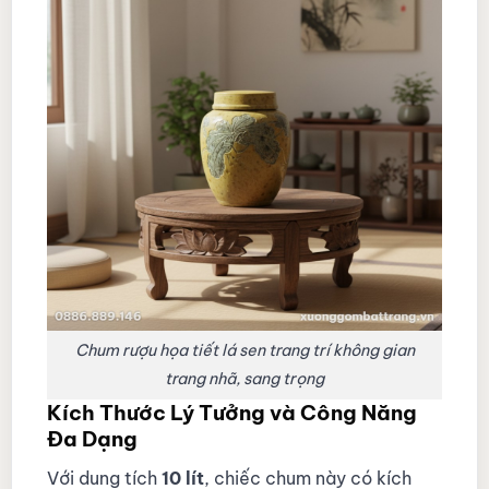
Chum rượu họa tiết lá sen trang trí không gian
trang nhã, sang trọng
Kích Thước Lý Tưởng và Công Năng
Đa Dạng
Với dung tích
10 lít
, chiếc chum này có kích