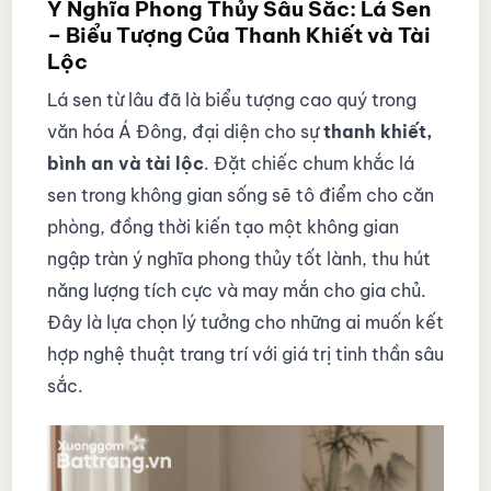
Ý Nghĩa Phong Thủy Sâu Sắc: Lá Sen
– Biểu Tượng Của Thanh Khiết và Tài
Lộc
Lá sen từ lâu đã là biểu tượng cao quý trong
văn hóa Á Đông, đại diện cho sự
thanh khiết,
bình an và tài lộc
. Đặt chiếc chum khắc lá
sen trong không gian sống sẽ tô điểm cho căn
phòng, đồng thời kiến tạo một không gian
ngập tràn ý nghĩa phong thủy tốt lành, thu hút
năng lượng tích cực và may mắn cho gia chủ.
Đây là lựa chọn lý tưởng cho những ai muốn kết
hợp nghệ thuật trang trí với giá trị tinh thần sâu
sắc.