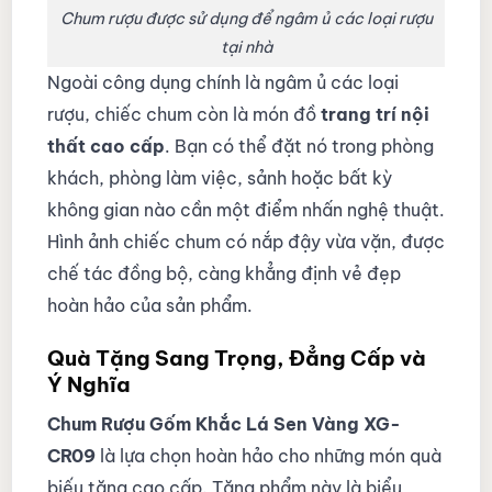
Chum rượu được sử dụng để ngâm ủ các loại rượu
tại nhà
Ngoài công dụng chính là ngâm ủ các loại
rượu, chiếc chum còn là món đồ
trang trí nội
thất cao cấp
. Bạn có thể đặt nó trong phòng
khách, phòng làm việc, sảnh hoặc bất kỳ
không gian nào cần một điểm nhấn nghệ thuật.
Hình ảnh chiếc chum có nắp đậy vừa vặn, được
chế tác đồng bộ, càng khẳng định vẻ đẹp
hoàn hảo của sản phẩm.
Quà Tặng Sang Trọng, Đẳng Cấp và
Ý Nghĩa
Chum Rượu Gốm Khắc Lá Sen Vàng XG-
CR09
là lựa chọn hoàn hảo cho những món quà
biếu tặng cao cấp. Tặng phẩm này là biểu