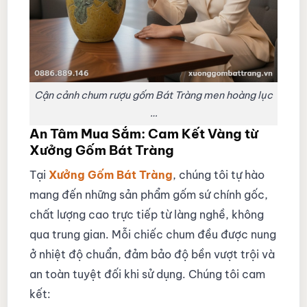
Cận cảnh chum rượu gốm Bát Tràng men hoàng lục
…
An Tâm Mua Sắm: Cam Kết Vàng từ
Xưởng Gốm Bát Tràng
Tại
Xưởng Gốm Bát Tràng
, chúng tôi tự hào
mang đến những sản phẩm gốm sứ chính gốc,
chất lượng cao trực tiếp từ làng nghề, không
qua trung gian. Mỗi chiếc chum đều được nung
ở nhiệt độ chuẩn, đảm bảo độ bền vượt trội và
an toàn tuyệt đối khi sử dụng. Chúng tôi cam
kết: