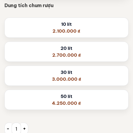
Dung tích chum rượu
10 lít
2.100.000
₫
20 lít
2.700.000
₫
30 lít
3.000.000
₫
50 lít
4.250.000
₫
Chum Rượu Gốm Khắc Lá Sen Vàng 10 Lít XG-CR09 số lượng