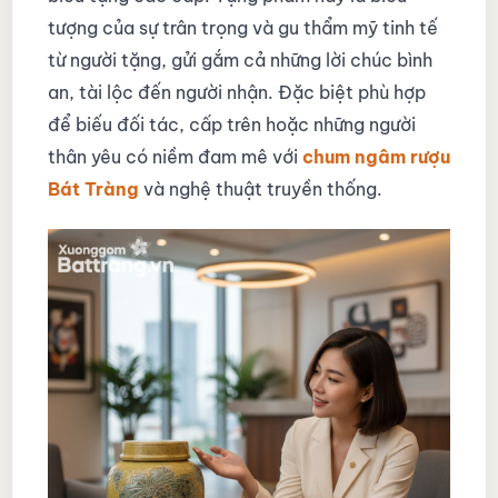
tượng của sự trân trọng và gu thẩm mỹ tinh tế
từ người tặng, gửi gắm cả những lời chúc bình
an, tài lộc đến người nhận. Đặc biệt phù hợp
để biếu đối tác, cấp trên hoặc những người
thân yêu có niềm đam mê với
chum ngâm rượu
Bát Tràng
và nghệ thuật truyền thống.