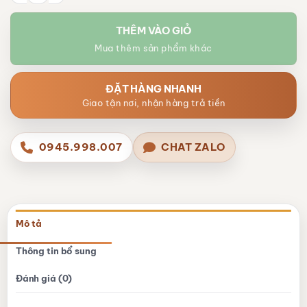
THÊM VÀO GIỎ
Mua thêm sản phẩm khác
ĐẶT HÀNG NHANH
Giao tận nơi, nhận hàng trả tiền
0945.998.007
CHAT ZALO
Mô tả
Thông tin bổ sung
Đánh giá (0)