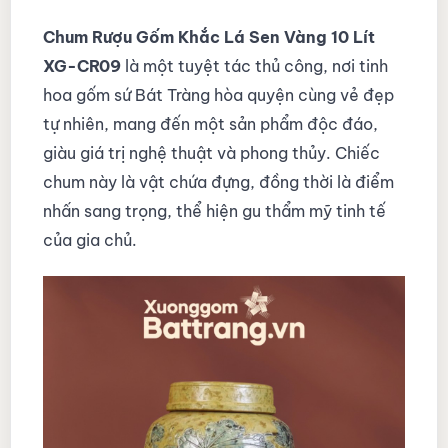
Chum Rượu Gốm Khắc Lá Sen Vàng 10 Lít
XG-CR09
là một tuyệt tác thủ công, nơi tinh
hoa gốm sứ Bát Tràng hòa quyện cùng vẻ đẹp
tự nhiên, mang đến một sản phẩm độc đáo,
giàu giá trị nghệ thuật và phong thủy. Chiếc
chum này là vật chứa đựng, đồng thời là điểm
nhấn sang trọng, thể hiện gu thẩm mỹ tinh tế
của gia chủ.