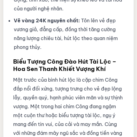
của người nghệ nhân.
Vẽ vàng 24K nguyên chất:
Tôn lên vẻ đẹp
vương giả, đẳng cấp, đồng thời tăng cường
năng lượng chiêu tài, hút lộc theo quan niệm
phong thủy.
Biểu Tượng Công Đào Hút Tài Lộc –
Hoa Sen Thanh Khiết Vượng Khí
Mặt trước của bình hút lộc là cặp chim Công
đắp nổi đối xứng, tượng trưng cho vẻ đẹp lộng
lẫy, quyền quý, hạnh phúc viên mãn và sự thịnh
vượng. Một trong hai chim Công đang ngậm
một cuộn thư hoặc biểu tượng tài lộc, ngụ ý
mang đến tin vui, của cải và may mắn. Cùng
với những đám mây ngũ sắc và đồng tiền vàng