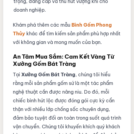
trọng, đẳng cấp và thu hút vượng khí cho
doanh nghiệp.
Khám phá thêm các mẫu
Bình Gốm Phong
Thủy
khác để tìm kiếm sản phẩm phù hợp nhất
với không gian và mong muốn của bạn.
An Tâm Mua Sắm: Cam Kết Vàng Từ
Xưởng Gốm Bát Tràng
Tại
Xưởng Gốm Bát Tràng
, chúng tôi hiểu
rằng mỗi sản phẩm gốm sứ là một tác phẩm
nghệ thuật cần được nâng niu. Do đó, mỗi
chiếc bình hút lộc được đóng gói cực kỳ cẩn
thận với nhiều lớp chống sốc chuyên dụng,
đảm bảo tuyệt đối an toàn trong suốt quá trình
vận chuyển. Chúng tôi khuyến khích quý khách