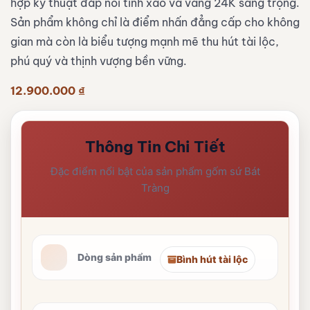
hợp kỹ thuật đắp nổi tinh xảo và vàng 24K sang trọng.
Sản phẩm không chỉ là điểm nhấn đẳng cấp cho không
gian mà còn là biểu tượng mạnh mẽ thu hút tài lộc,
phú quý và thịnh vượng bền vững.
12.900.000
₫
Thông Tin Chi Tiết
Đặc điểm nổi bật của sản phẩm gốm sứ Bát
Tràng
Dòng sản phẩm
Bình hút tài lộc