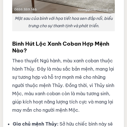
Mặt sau của bình với họa tiết hoa sen đắp nổi, biểu
trưng cho sự thanh tịnh và phát triển.
Bình Hút Lộc Xanh Coban Hợp Mệnh
Nào?
Theo thuyết Ngũ hành, màu xanh coban thuộc
hành Thủy. Đây là màu sắc bản mệnh, mang lại
sự tương hợp và hỗ trợ mạnh mẽ cho những
người thuộc mệnh Thủy. Đồng thời, vì Thủy sinh
Mộc, màu xanh coban còn là màu tương sinh,
giúp kích hoạt năng lượng tích cực và mang lại
may mắn cho người mệnh Mộc.
Gia chủ mệnh Thủy:
Sở hữu chiếc bình này sẽ