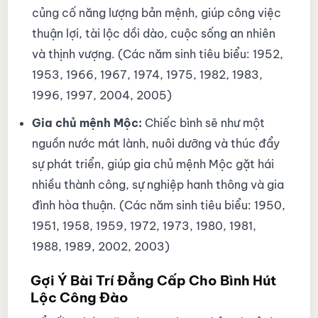
củng cố năng lượng bản mệnh, giúp công việc
thuận lợi, tài lộc dồi dào, cuộc sống an nhiên
và thịnh vượng. (Các năm sinh tiêu biểu: 1952,
1953, 1966, 1967, 1974, 1975, 1982, 1983,
1996, 1997, 2004, 2005)
Gia chủ mệnh Mộc:
Chiếc bình sẽ như một
nguồn nước mát lành, nuôi dưỡng và thúc đẩy
sự phát triển, giúp gia chủ mệnh Mộc gặt hái
nhiều thành công, sự nghiệp hanh thông và gia
đình hòa thuận. (Các năm sinh tiêu biểu: 1950,
1951, 1958, 1959, 1972, 1973, 1980, 1981,
1988, 1989, 2002, 2003)
Gợi Ý Bài Trí Đẳng Cấp Cho Bình Hút
Lộc Công Đào