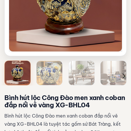
Bình hút lộc Công Đào men xanh coban
đắp nổi vẽ vàng XG-BHL04
Bình hút lộc Công Đào men xanh coban đắp nổi vẽ
vàng XG-BHL04 là tuyệt tác gốm sứ Bát Tràng, kết