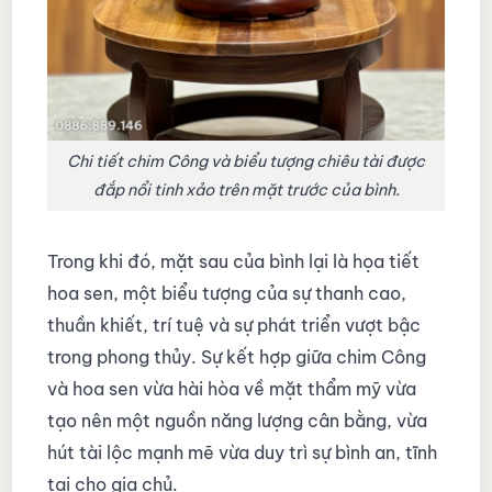
Chi tiết chim Công và biểu tượng chiêu tài được
đắp nổi tinh xảo trên mặt trước của bình.
Trong khi đó, mặt sau của bình lại là họa tiết
hoa sen, một biểu tượng của sự thanh cao,
thuần khiết, trí tuệ và sự phát triển vượt bậc
trong phong thủy. Sự kết hợp giữa chim Công
và hoa sen vừa hài hòa về mặt thẩm mỹ vừa
tạo nên một nguồn năng lượng cân bằng, vừa
hút tài lộc mạnh mẽ vừa duy trì sự bình an, tĩnh
tại cho gia chủ.