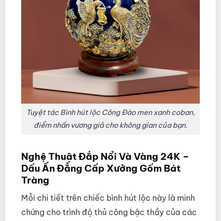
Tuyệt tác Bình hút lộc Công Đào men xanh coban,
điểm nhấn vương giả cho không gian của bạn.
Nghệ Thuật Đắp Nổi Và Vàng 24K –
Dấu Ấn Đẳng Cấp Xưởng Gốm Bát
Tràng
Mỗi chi tiết trên chiếc bình hút lộc này là minh
chứng cho trình độ thủ công bậc thầy của các