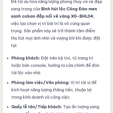
Để tối ưu hóa năng lượng phong thủy và vẻ đẹp
sang trọng của
Bình hút lộc Công Đào men
xanh coban đắp nổi vẽ vàng XG-BHL04
,
việc lựa chọn vị trí bài trí là vô cùng quan
trọng. Sản phẩm này sẽ trở thành tâm điểm
thu hút mọi ánh nhìn và vượng khí khi được đặt
tại:
Phòng khách:
Đặt trên kệ tivi, tủ trang trí
hoặc bàn console, hướng ra cửa chính để đón
tài lộc vào nhà.
Phòng làm việc/Văn phòng:
Vị trí tài vị để
kích hoạt năng lượng thăng tiến, thuận lợi
trong kinh doanh và công việc.
Quầy lễ tân/Tiếp khách:
Tạo ấn tượng sang